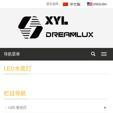
语言选择：
∷
导航菜单
Toggl
navig
LED水底灯
栏目导航
+
LED 投光灯