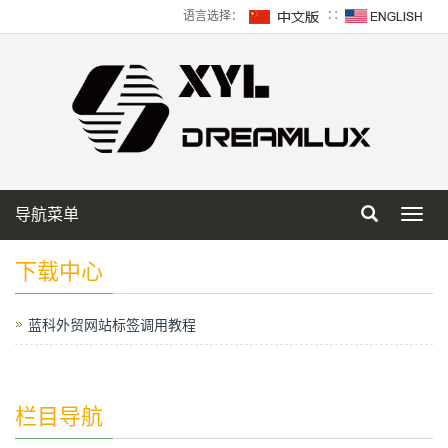
语言选择：
∷
导航菜单
Toggl
navig
下载中心
蓝科外贸网站标签调用教程
栏目导航